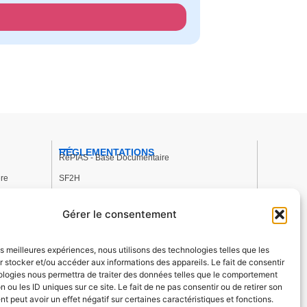
RÉGLEMENTATIONS
RéPIAS - Base Documentaire
ère
SF2H
 Hygiène
OMS
Gérer le consentement
ion des
les meilleures expériences, nous utilisons des technologies telles que les
 stocker et/ou accéder aux informations des appareils. Le fait de consentir
on and
ologies nous permettra de traiter des données telles que le comportement
n ou les ID uniques sur ce site. Le fait de ne pas consentir ou de retirer son
 peut avoir un effet négatif sur certaines caractéristiques et fonctions.