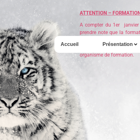
ATTENTION – FORMATION 
A compter du 1er janvier
prendre note que la format
que la journée de recycla
Accueil
Présentation
assurées par la FELIN. No
organisme de formation.