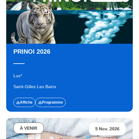
PRINOI 2026
Lux*
Saint-Gilles Les Bains
Affiche
Programme
À VENIR
5 Nov. 2026