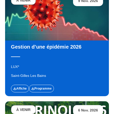
À VENIR
9 Nov. 2026
Gestion d’une épidémie 2026
LUX*
Saint-Gilles Les Bains
Affiche
Programme
À VENIR
6 Nov. 2026