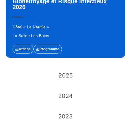
Bionettoyage et Risque Infectieux
2026
Hôtel « Le Nautile »
La Saline Les Bains
Affiche
Programme
2025
2024
2023