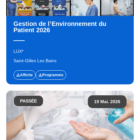
Gestion de l’Environnement du
Patient 2026
LUX*
Saint-Gilles Les Bains
Affiche
Programme
PASSÉE
19 Mai. 2026