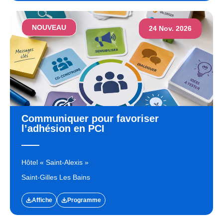
NOUVEAU
24 Nov. 2026
Communiquer pour favoriser
l’adhésion en PCI
Hôtel « Saint-Alexis »
Saint-Gilles Les Bains
Affiche
Programme