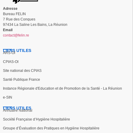
Adresse
Bureau FELIN
7 Rue des Conques
97434 La Saline Les Bains, La Réunion
Email
contact@felin.re
LIENS UTILES
ARS-OI
CPIAS-OI
Site national des CPIAS
Santé Publique France
Instance Régionale d'Education et de Promotion de la Santé - La Réunion
e-SIN
LIENS UTILES
Annuaire National
Société Française d’Hygiène Hospitalière
Groupe d’Évaluation des Pratiques en Hygiène Hospitalière