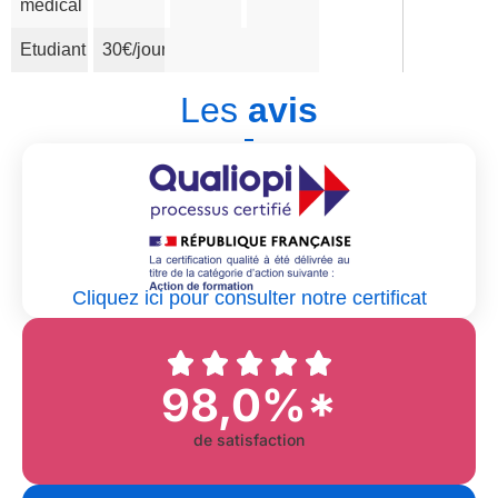
médical
Etudiant
30€/jour
Les
avis
Cliquez ici pour consulter notre certificat
98,0%*
de satisfaction