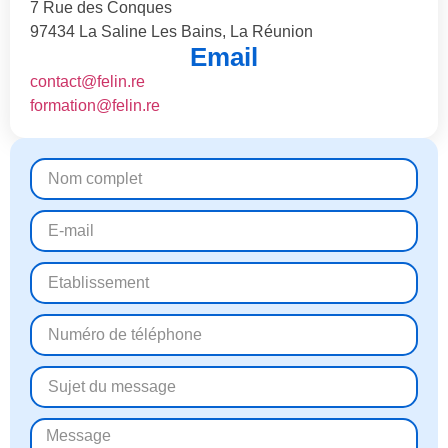
7 Rue des Conques
97434 La Saline Les Bains, La Réunion
Email
contact@felin.re
formation@felin.re