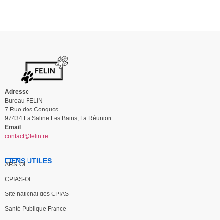
Adresse
Bureau FELIN
7 Rue des Conques
97434 La Saline Les Bains, La Réunion
Email
contact@felin.re
LIENS UTILES
ARS-OI
CPIAS-OI
Site national des CPIAS
Santé Publique France