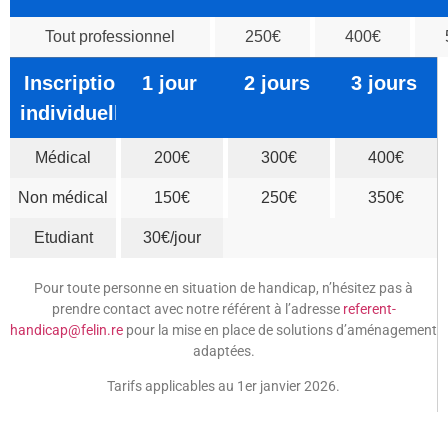
Tout professionnel
250€
400€
Inscription
1 jour
2 jours
3 jours
individuelle
Médical
200€
300€
400€
Non médical
150€
250€
350€
Etudiant
30€/jour
Pour toute personne en situation de handicap, n’hésitez pas à
prendre contact avec notre référent à l’adresse
referent-
handicap@felin.re
pour la mise en place de solutions d’aménagement
adaptées.
Tarifs applicables au 1er janvier 2026.